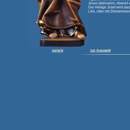
Jesus übernahm, obwohl er
Der Heilige Josef wird dar
Lilie, oder mit Zimmerma
zurück
zur Auswahl