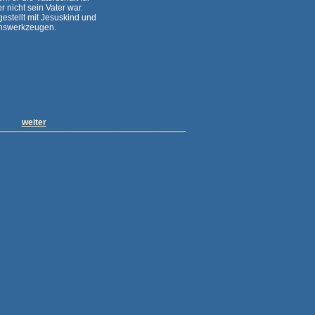
 nicht sein Vater war.
gestellt mit Jesuskind und
nnswerkzeugen.
weiter